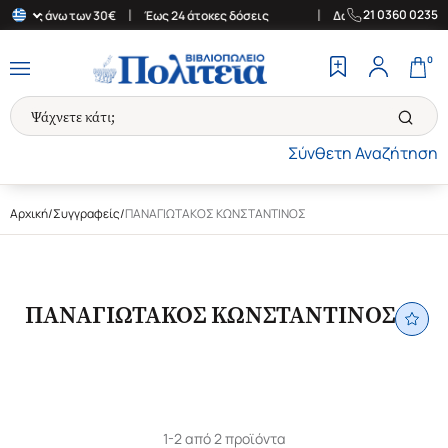
|
|
21 0360 0235
αγορές άνω των 30€
Έως 24 άτοκες δόσεις
Δωρεάν Μεταφορικά σ
0
Σύνθετη Αναζήτηση
Αρχική
/
Συγγραφείς
/
ΠΑΝΑΓΙΩΤΑΚΟΣ ΚΩΝΣΤΑΝΤΙΝΟΣ
ΠΑΝΑΓΙΩΤΑΚΟΣ ΚΩΝΣΤΑΝΤΙΝΟΣ
1-2 από 2 προϊόντα