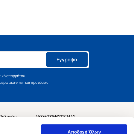
Εγγραφή
τική απορρήτου
ερωτικά email και προτάσεις
 Πελατών
ΑΚΟΛΟΥΘΗΣΤΕ ΜΑΣ
σεις
Αποδοχή Όλων