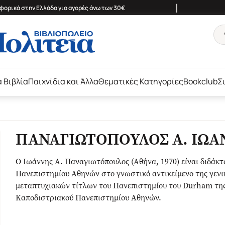
|
ορικά στην Ελλάδα για αγορές άνω των 30€
ά Βιβλία
Παιχνίδια και Άλλα
Θεματικές Κατηγορίες
Bookclub
Σ
ΠΑΝΑΓΙΩΤΟΠΟΥΛΟΣ Α. ΙΩ
Ο Ιωάννης Α. Παναγιωτόπουλος (Αθήνα, 1970) είναι διδάκτ
Πανεπιστημίου Αθηνών στο γνωστικό αντικείμενο της γενικ
μεταπτυχιακών τίτλων του Πανεπιστημίου του Durham της 
Καποδιστριακού Πανεπιστημίου Αθηνών.