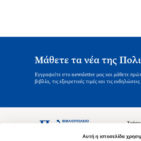
Μάθετε τα νέα της Πολι
Εγγραφείτε στο newsletter μας και μάθετε πρώτ
βιβλία, τις εξαιρετικές τιμές και τις εκδηλώσεις
Χρήσιμ
Σχετικ
Ασκληπιού 1-3, Αθήνα 106 79
Αυτή η ιστοσελίδα χρησι