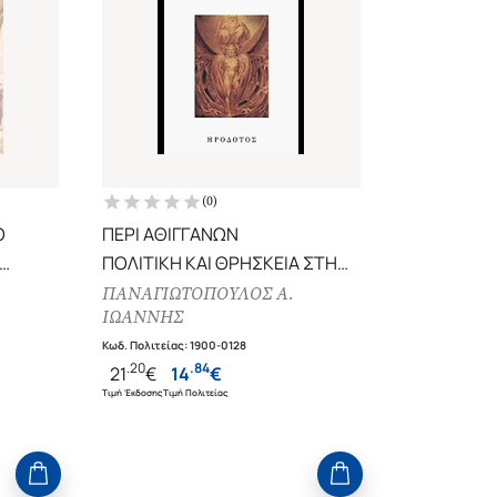
(
0
)
Ο
ΠΕΡΙ ΑΘΙΓΓΑΝΩΝ
ΠΟΛΙΤΙΚΗ ΚΑΙ ΘΡΗΣΚΕΙΑ ΣΤΗ
α των
ΒΥΖΑΝΤΙΝΗ ΑΥΤΟΚΡΑΤΟΡΙΑ
ΠΑΝΑΓΙΩΤΟΠΟΥΛΟΣ Α.
ΙΩΑΝΝΗΣ
Κωδ. Πολιτείας
:
1900-0128
.
20
.
84
21
€
14
€
Τιμή Έκδοσης
Τιμή Πολιτείας