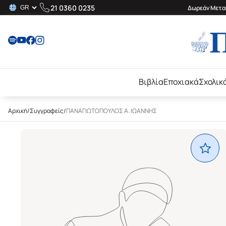
21 0360 0235
Δωρεάν Μεταφ
Βιβλία
Εποχιακά
Σχολικ
Αρχική
/
Συγγραφείς
/
ΠΑΝΑΓΙΩΤΟΠΟΥΛΟΣ Α. ΙΩΑΝΝΗΣ