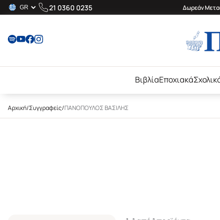
21 0360 0235
Δωρεάν Μεταφ
Βιβλία
Εποχιακά
Σχολικ
Αρχική
/
Συγγραφείς
/
ΠΑΝΟΠΟΥΛΟΣ ΒΑΣΙΛΗΣ