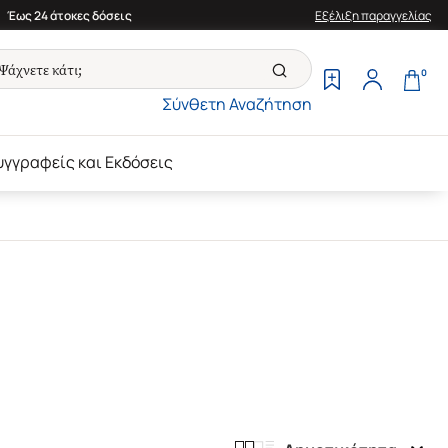
Έως 24 άτοκες δόσεις
Εξέλιξη παραγγελίας
0
Σύνθετη Αναζήτηση
υγγραφείς και Εκδόσεις