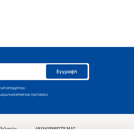
Εγγραφή
τική απορρήτου
ερωτικά email και προτάσεις
 Πελατών
ΑΚΟΛΟΥΘΗΣΤΕ ΜΑΣ