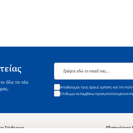
τείας
οι όλα τα νέα
Αποδέχομαι τους όρους χρήσης και την πολι
 μας.
Επιθυμώ να λαμβάνω προσωποποιημένα ενημ
οι Σύνδεσμοι
Εξυπηρέτηση