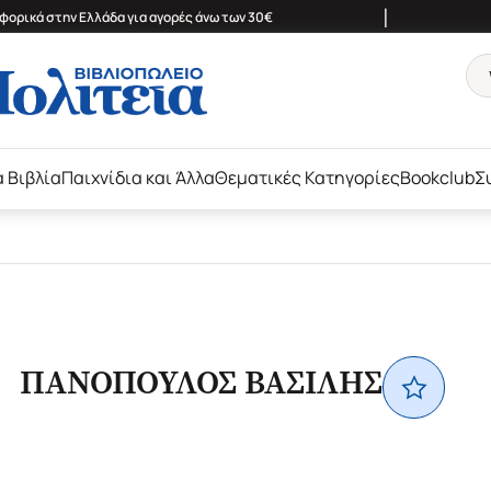
|
ορικά στην Ελλάδα για αγορές άνω των 30€
ά Βιβλία
Παιχνίδια και Άλλα
Θεματικές Κατηγορίες
Bookclub
Σ
ΠΑΝΟΠΟΥΛΟΣ ΒΑΣΙΛΗΣ