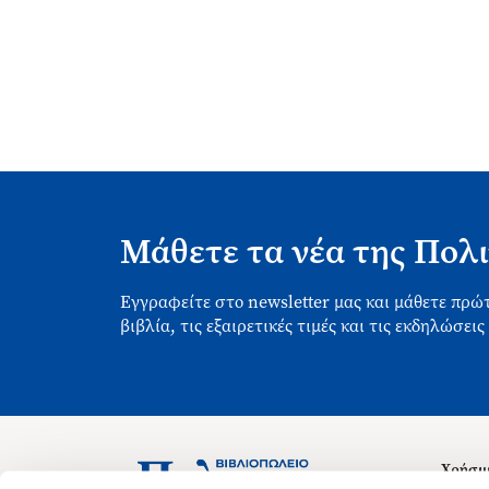
Μάθετε τα νέα της Πολι
Εγγραφείτε στο newsletter μας και μάθετε πρώτ
βιβλία, τις εξαιρετικές τιμές και τις εκδηλώσεις
Χρήσιμ