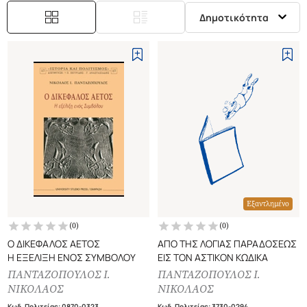
Δημοτικότητα
Εξαντλημένο
(
0
)
(
0
)
Ο ΔΙΚΕΦΑΛΟΣ ΑΕΤΟΣ
ΑΠΟ ΤΗΣ ΛΟΓΙΑΣ ΠΑΡΑΔΟΣΕΩΣ
Η ΕΞΕΛΙΞΗ ΕΝΟΣ ΣΥΜΒΟΛΟΥ
ΕΙΣ ΤΟΝ ΑΣΤΙΚΟΝ ΚΩΔΙΚΑ
ΠΑΝΤΑΖΟΠΟΥΛΟΣ Ι.
ΠΑΝΤΑΖΟΠΟΥΛΟΣ Ι.
ΝΙΚΟΛΑΟΣ
ΝΙΚΟΛΑΟΣ
Κωδ. Πολιτείας
:
0870-0323
Κωδ. Πολιτείας
:
3730-0294