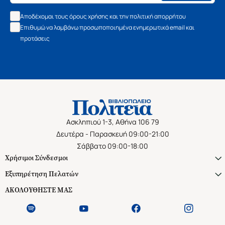
Αποδέχομαι τους όρους χρήσης και την πολιτική απορρήτου
Επιθυμώ να λαμβάνω προσωποποιημένα ενημερωτικά email και
προτάσεις
Ασκληπιού 1-3, Αθήνα 106 79
Δευτέρα - Παρασκευή 09:00-21:00
Σάββατο 09:00-18:00
Χρήσιμοι Σύνδεσμοι
Εξυπηρέτηση Πελατών
ΑΚΟΛΟΥΘΗΣΤΕ ΜΑΣ