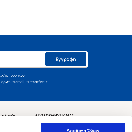
Εγγραφή
τική απορρήτου
ερωτικά email και προτάσεις
 Πελατών
ΑΚΟΛΟΥΘΗΣΤΕ ΜΑΣ
σεις
Αποδοχή Όλων