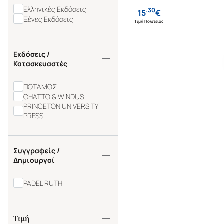
Ελληνικές Εκδόσεις
.
30
15
€
Ξένες Εκδόσεις
Τιμή Πολιτείας
Εκδόσεις /
Κατασκευαστές
ΠΟΤΑΜΟΣ
CHATTO & WINDUS
PRINCETON UNIVERSITY
PRESS
Συγγραφείς /
Δημιουργοί
PADEL RUTH
Τιμή