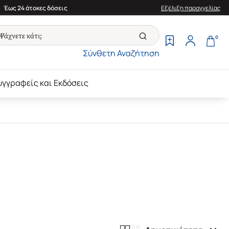
Έως 24 άτοκες δόσεις
Εξέλιξη παραγγελίας
0
Σύνθετη Αναζήτηση
υγγραφείς και Εκδόσεις