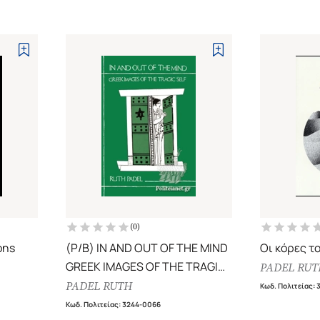
(
0
)
ons
(P/B) IN AND OUT OF THE MIND
Οι κόρες τ
GREEK IMAGES OF THE TRAGIC
PADEL RUT
SELF
PADEL RUTH
Κωδ. Πολιτείας
:
Κωδ. Πολιτείας
:
3244-0066