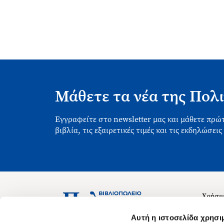
Μάθετε τα νέα της Πολι
Εγγραφείτε στο newsletter μας και μάθετε πρώτ
βιβλία, τις εξαιρετικές τιμές και τις εκδηλώσεις
Χρήσιμ
Σχετικ
Ασκληπιού 1-3, Αθήνα 106 79
Αυτή η ιστοσελίδα χρησι