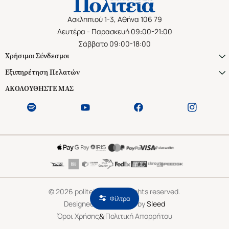
Ασκληπιού 1-3, Αθήνα 106 79
Δευτέρα - Παρασκευή 09:00-21:00
Σάββατο 09:00-18:00
Χρήσιμοι Σύνδεσμοι
Εξυπηρέτηση Πελατών
ΑΚΟΛΟΥΘΗΣΤΕ ΜΑΣ
©
2026
politeianet.gr All rights reserved.
Φίλτρα
Designed & Developed by
Sleed
&
Όροι Χρήσης
Πολιτική Απορρήτου