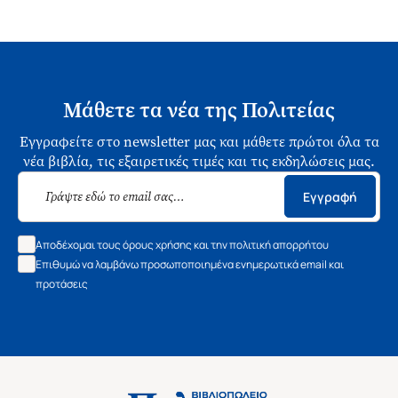
Μάθετε τα νέα της Πολιτείας
Εγγραφείτε στο newsletter μας και μάθετε πρώτοι όλα τα
νέα βιβλία, τις εξαιρετικές τιμές και τις εκδηλώσεις μας.
Εγγραφή
Αποδέχομαι τους όρους χρήσης και την πολιτική απορρήτου
Επιθυμώ να λαμβάνω προσωποποιημένα ενημερωτικά email και
προτάσεις