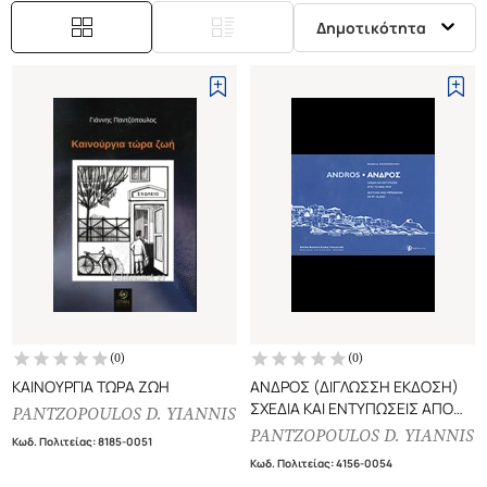
Δημοτικότητα
(
0
)
(
0
)
ΚΑΙΝΟΥΡΓΙΑ ΤΩΡΑ ΖΩΗ
ΑΝΔΡΟΣ (ΔΙΓΛΩΣΣΗ ΕΚΔΟΣΗ)
ΣΧΕΔΙΑ ΚΑΙ ΕΝΤΥΠΩΣΕΙΣ ΑΠΟ
PANTZOPOULOS D. YIANNIS
ΤΟ ΝΗΣΙ ΜΟΥ
PANTZOPOULOS D. YIANNIS
Κωδ. Πολιτείας
:
8185-0051
Κωδ. Πολιτείας
:
4156-0054