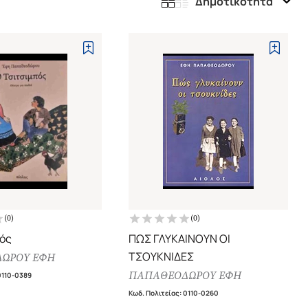
Δημοτικότητα
(
0
)
(
0
)
ός
ΠΩΣ ΓΛΥΚΑΙΝΟΥΝ ΟΙ
ΤΣΟΥΚΝΙΔΕΣ
ΩΡΟΥ ΕΦΗ
ΠΑΠΑΘΕΟΔΩΡΟΥ ΕΦΗ
0110-0389
Κωδ. Πολιτείας
:
0110-0260