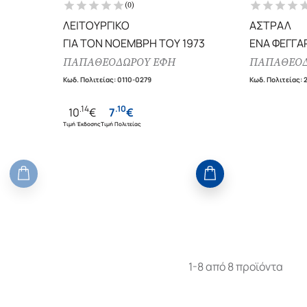
(
0
)
ΛΕΙΤΟΥΡΓΙΚΟ
ΑΣΤΡΑΛ
ΓΙΑ ΤΟΝ ΝΟΕΜΒΡΗ ΤΟΥ 1973
ΕΝΑ ΦΕΓΓΑ
ΠΑΠΑΘΕΟΔΩΡΟΥ ΕΦΗ
ΠΑΠΑΘΕΟΔ
Κωδ. Πολιτείας
:
0110-0279
Κωδ. Πολιτείας
:
.
14
.
10
10
€
7
€
Τιμή Έκδοσης
Τιμή Πολιτείας
1-8 από 8 προϊόντα