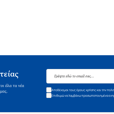
τείας
οι όλα τα νέα
Αποδέχομαι τους όρους χρήσης και την πολι
 μας.
Επιθυμώ να λαμβάνω προσωποποιημένα ενημ