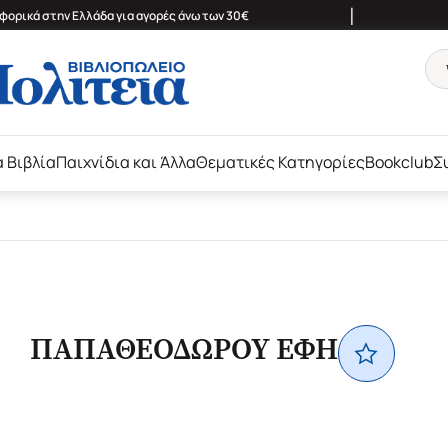
|
ορικά στην Ελλάδα για αγορές άνω των 30€
ά Βιβλία
Παιχνίδια και Άλλα
Θεματικές Κατηγορίες
Bookclub
Σ
ΠΑΠΑΘΕΟΔΩΡΟΥ ΕΦΗ