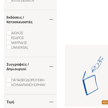
ΑΛΛΑ ΘΕΜΑΤΑ
Εκδόσεις /
Κατασκευαστές
ΑΙΟΛΟΣ
ΚΕΔΡΟΣ
ΜΑΥΡΙΔΗΣ
UNIVERSAL
Συγγραφείς /
Δημιουργοί
ΠΑΠΑΘΕΟΔΩΡΟΥ ΕΦΗ
ΚΟΥΜΑΡΙΑΝΟΥ ΕΙΡΗΝΗ
Τιμή
Εξα