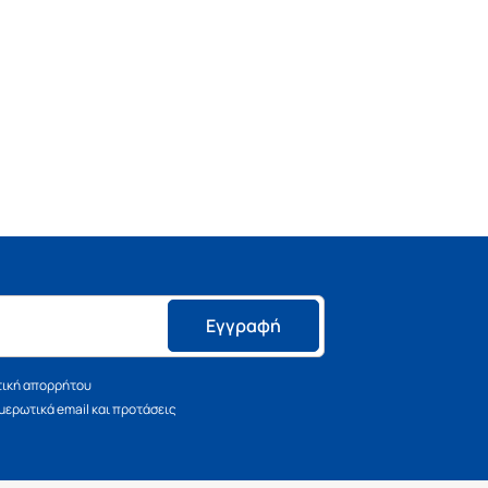
Εγγραφή
τική απορρήτου
ερωτικά email και προτάσεις