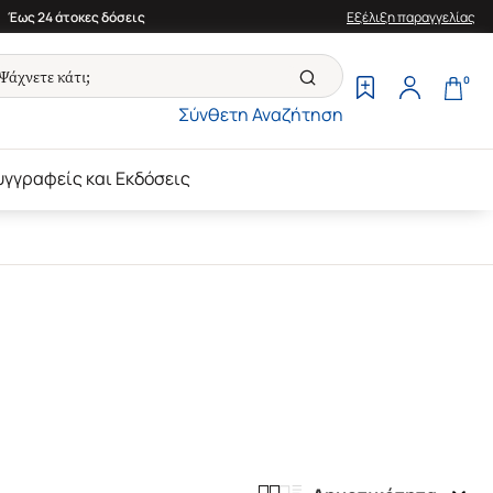
Έως 24 άτοκες δόσεις
Εξέλιξη παραγγελίας
0
Σύνθετη Αναζήτηση
υγγραφείς και Εκδόσεις