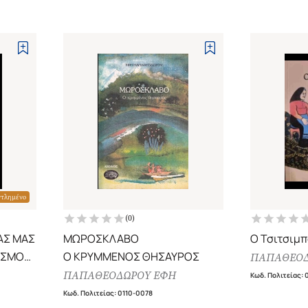
ντλημένο
(
0
)
ΙΑΣ ΜΑΣ
ΜΩΡΟΣΚΛΑΒΟ
Ο Τσιτσιμπ
ΟΣΜΟΥ
Ο ΚΡΥΜΜΕΝΟΣ ΘΗΣΑΥΡΟΣ
ΠΑΠΑΘΕΟΔ
ΠΑΠΑΘΕΟΔΩΡΟΥ ΕΦΗ
Κωδ. Πολιτείας
:
Κωδ. Πολιτείας
:
0110-0078