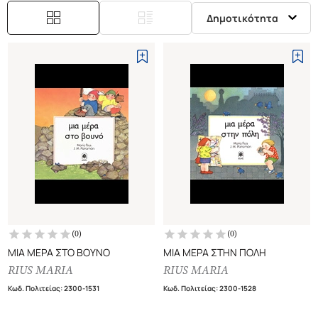
Δημοτικότητα
(
0
)
(
0
)
ΜΙΑ ΜΕΡΑ ΣΤΟ ΒΟΥΝΟ
ΜΙΑ ΜΕΡΑ ΣΤΗΝ ΠΟΛΗ
RIUS MARIA
RIUS MARIA
Κωδ. Πολιτείας
:
2300-1531
Κωδ. Πολιτείας
:
2300-1528