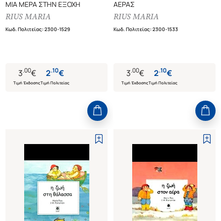
ΜΙΑ ΜΕΡΑ ΣΤΗΝ ΕΞΟΧΗ
ΑΕΡΑΣ
RIUS MARIA
RIUS MARIA
Κωδ. Πολιτείας
:
2300-1529
Κωδ. Πολιτείας
:
2300-1533
.
00
.
10
.
00
.
10
3
€
2
€
3
€
2
€
Τιμή Έκδοσης
Τιμή Πολιτείας
Τιμή Έκδοσης
Τιμή Πολιτείας