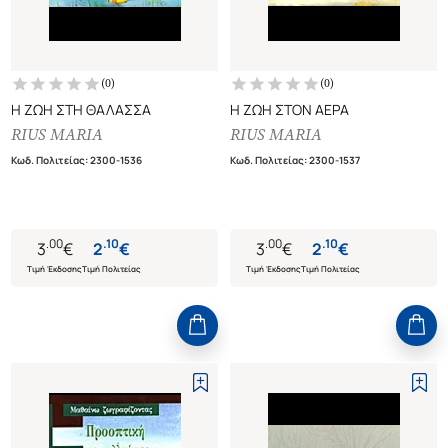
(
0
)
(
0
)
Η ΖΩΗ ΣΤΗ ΘΑΛΑΣΣΑ
Η ΖΩΗ ΣΤΟΝ ΑΕΡΑ
RIUS MARIA
RIUS MARIA
Κωδ. Πολιτείας
:
2300-1536
Κωδ. Πολιτείας
:
2300-1537
.
00
.
10
.
00
.
10
3
€
2
€
3
€
2
€
Τιμή Έκδοσης
Τιμή Πολιτείας
Τιμή Έκδοσης
Τιμή Πολιτείας