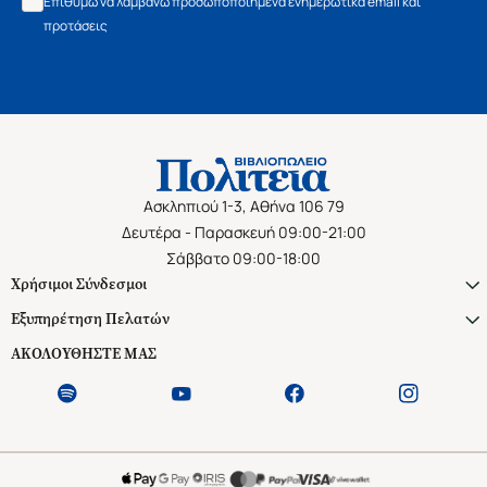
Επιθυμώ να λαμβάνω προσωποποιημένα ενημερωτικά email και
προτάσεις
Ασκληπιού 1-3, Αθήνα 106 79
Δευτέρα - Παρασκευή 09:00-21:00
Σάββατο 09:00-18:00
Χρήσιμοι Σύνδεσμοι
Εξυπηρέτηση Πελατών
ΑΚΟΛΟΥΘΗΣΤΕ ΜΑΣ