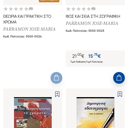
(
0
)
(
0
)
ΘΕΩΡΙΑ ΚΑΙ ΠΡΑΚΤΙΚΗ ΣΤΟ
ΦΩΣ ΚΑΙ ΣΚΙΑ ΣΤΗ ΖΩΓΡΑΦΙΚΗ
ΧΡΩΜΑ
PARRAMON JOSE-MARIA
PARRAMON JOSE-MARIA
Κωδ. Πολιτείας
:
3050-0023
Κωδ. Πολιτείας
:
3050-0024
.
00
.
75
21
€
15
€
Τιμή Έκδοσης
Τιμή Πολιτείας