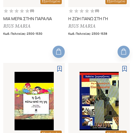
Εξαντλημένο
Εξαντλημένο
(
0
)
(
0
)
ΜΙΑ ΜΕΡΑ ΣΤΗΝ ΠΑΡΑΛΙΑ
Η ΖΩΗ ΠΑΝΩ ΣΤΗ ΓΗ
RIUS MARIA
RIUS MARIA
Κωδ. Πολιτείας
:
2300-1530
Κωδ. Πολιτείας
:
2300-1538