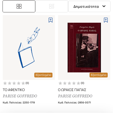
Δημοτικότητα
Εξαντλημένο
Εξαντλημένο
(
0
)
(
0
)
ΤΟ ΑΦΕΝΤΙΚΟ
Ο ΩΡΑΙΟΣ ΠΑΠΑΣ
PARISE GOFFREDO
PARISE GOFFREDO
Κωδ. Πολιτείας
:
2250-1719
Κωδ. Πολιτείας
:
2856-0071