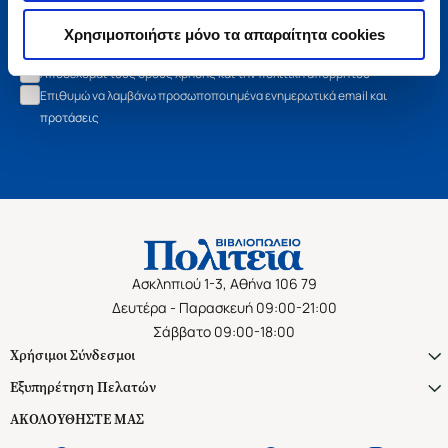
Εγγραφή
Χρησιμοποιήστε μόνο τα απαραίτητα cookies
Αποδέχομαι τους όρους χρήσης και την πολιτική απορρήτου
Επιθυμώ να λαμβάνω προσωποποιημένα ενημερωτικά email και
προτάσεις
Ασκληπιού 1-3, Αθήνα 106 79
Δευτέρα - Παρασκευή 09:00-21:00
Σάββατο 09:00-18:00
Χρήσιμοι Σύνδεσμοι
Εξυπηρέτηση Πελατών
ΑΚΟΛΟΥΘΗΣΤΕ ΜΑΣ