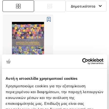
Δημοτικότητα
Αυτή η ιστοσελίδα χρησιμοποιεί cookies
(
0
)
Χρησιμοποιούμε cookies για την εξατομίκευση
ΔΙΑΒΟΥΛΕΥΤΙΚΗ ΔΗΜΟΚΡΑΤΙΑ
ΚΑΙ ΕΠΙΚΟΙΝΩΝΙΑΚΗ ΗΘΙΚΗ
περιεχομένου και διαφημίσεων, την παροχή λειτουργιών
ΠΑΡΟΥΣΗΣ ΜΙΧΑΛΗΣ
κοινωνικών μέσων και την ανάλυση της
επισκεψιμότητάς μας. Επιδίωξη μας είναι σας
Κωδ. Πολιτείας
:
2020-0192