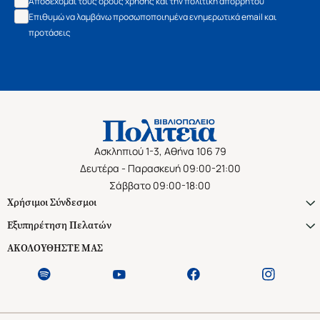
Αποδέχομαι τους όρους χρήσης και την πολιτική απορρήτου
Επιθυμώ να λαμβάνω προσωποποιημένα ενημερωτικά email και
προτάσεις
Ασκληπιού 1-3, Αθήνα 106 79
Δευτέρα - Παρασκευή 09:00-21:00
Σάββατο 09:00-18:00
Χρήσιμοι Σύνδεσμοι
Εξυπηρέτηση Πελατών
ΑΚΟΛΟΥΘΗΣΤΕ ΜΑΣ