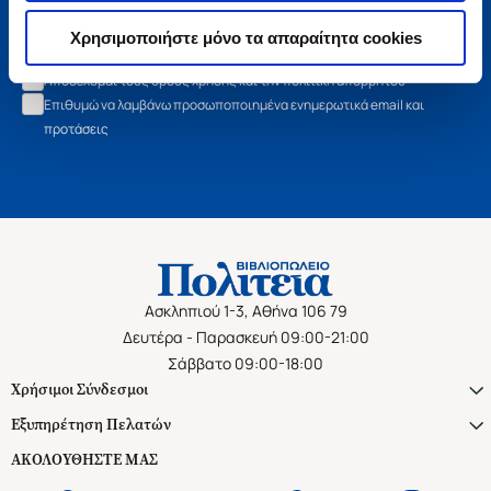
Εγγραφή
Χρησιμοποιήστε μόνο τα απαραίτητα cookies
Αποδέχομαι τους όρους χρήσης και την πολιτική απορρήτου
Επιθυμώ να λαμβάνω προσωποποιημένα ενημερωτικά email και
προτάσεις
Ασκληπιού 1-3, Αθήνα 106 79
Δευτέρα - Παρασκευή 09:00-21:00
Σάββατο 09:00-18:00
Χρήσιμοι Σύνδεσμοι
Εξυπηρέτηση Πελατών
ΑΚΟΛΟΥΘΗΣΤΕ ΜΑΣ