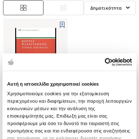
Δημοτικότητα
Αυτή η ιστοσελίδα χρησιμοποιεί cookies
Εξαντλημένο
Χρησιμοποιούμε cookies για την εξατομίκευση
περιεχομένου και διαφημίσεων, την παροχή λειτουργιών
(
0
)
κοινωνικών μέσων και την ανάλυση της
ΑΤΤΙΚΟΙ ΠΕΡΙΠΑΤΟΙ
επισκεψιμότητάς μας. Επιδίωξη μας είναι σας
ΠΑΣΑΓΙΑΝΝΗΣ ΚΩΣΤΑΣ
προσφέρουμε μία όσο το δυνατό πιο ταιριαστή στις
Κωδ. Πολιτείας
:
3370-0309
προτιμήσεις σας και πιο ενδιαφέρουσα στις αναζητήσεις
σας περιήγηση, με τις καλύτερες δυνατές προτάσεις.