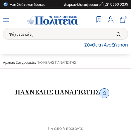
|
|
21 0360 0235
Έως 24 άτοκες δόσεις
Δωρεάν Μεταφορικά στην Ελλάδα για αγο
0
Σύνθετη Αναζήτηση
Αρχική
/
Συγγραφείς
/
ΠΑΧΝΕΛΗΣ ΠΑΝΑΓΙΩΤΗΣ
ΠΑΧΝΕΛΗΣ ΠΑΝΑΓΙΩΤΗΣ
1-4 από 4 προϊόντα