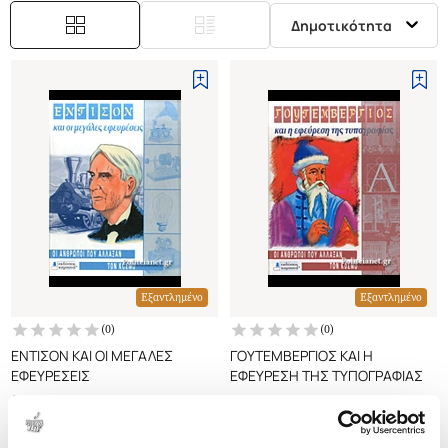
Δημοτικότητα
Εξαντλημένο
Εξαντλημένο
(
0
)
(
0
)
ΕΝΤΙΣΟΝ ΚΑΙ ΟΙ ΜΕΓΑΛΕΣ
ΓΟΥΤΕΜΒΕΡΓΙΟΣ ΚΑΙ Η
ΕΦΕΥΡΕΣΕΙΣ
ΕΦΕΥΡΕΣΗ ΤΗΣ ΤΥΠΟΓΡΑΦΙΑΣ
ΠΑΧΝΕΛΗΣ ΠΑΝΑΓΙΩΤΗΣ
ΠΑΧΝΕΛΗΣ ΠΑΝΑΓΙΩΤΗΣ
Κωδ. Πολιτείας
:
2170-0164
Κωδ. Πολιτείας
:
2170-0163