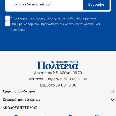
Εγγραφή
Αποδέχομαι τους όρους χρήσης και την πολιτική απορρήτου
Επιθυμώ να λαμβάνω προσωποποιημένα ενημερωτικά email και
προτάσεις
Ασκληπιού 1-3, Αθήνα 106 79
Δευτέρα - Παρασκευή 09:00-21:00
Σάββατο 09:00-18:00
Χρήσιμοι Σύνδεσμοι
Εξυπηρέτηση Πελατών
ΑΚΟΛΟΥΘΗΣΤΕ ΜΑΣ