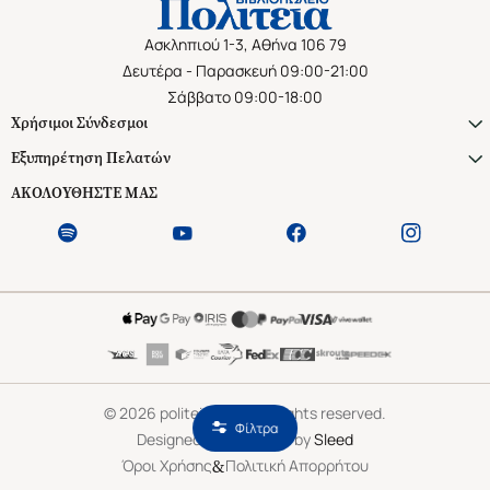
Ασκληπιού 1-3, Αθήνα 106 79
Δευτέρα - Παρασκευή 09:00-21:00
Σάββατο 09:00-18:00
Χρήσιμοι Σύνδεσμοι
Εξυπηρέτηση Πελατών
ΑΚΟΛΟΥΘΗΣΤΕ ΜΑΣ
©
2026
politeianet.gr All rights reserved.
Φίλτρα
Designed & Developed by
Sleed
&
Όροι Χρήσης
Πολιτική Απορρήτου