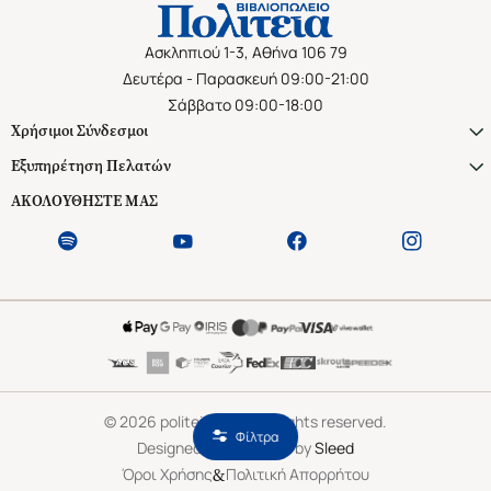
Ασκληπιού 1-3, Αθήνα 106 79
Δευτέρα - Παρασκευή 09:00-21:00
Σάββατο 09:00-18:00
Χρήσιμοι Σύνδεσμοι
Εξυπηρέτηση Πελατών
ΑΚΟΛΟΥΘΗΣΤΕ ΜΑΣ
©
2026
politeianet.gr All rights reserved.
Φίλτρα
Designed & Developed by
Sleed
&
Όροι Χρήσης
Πολιτική Απορρήτου