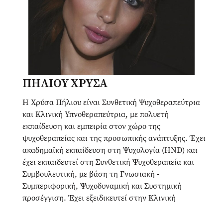
ΠΗΛΙΟΥ ΧΡΥΣΑ
Η Χρύσα Πήλιου είναι Συνθετική Ψυχοθεραπεύτρια
και Κλινική Υπνοθεραπεύτρια, με πολυετή
εκπαίδευση και εμπειρία στον χώρο της
ψυχοθεραπείας και της προσωπικής ανάπτυξης. Έχει
ακαδημαϊκή εκπαίδευση στη Ψυχολογία (HND) και
έχει εκπαιδευτεί στη Συνθετική Ψυχοθεραπεία και
Συμβουλευτική, με βάση τη Γνωσιακή -
Συμπεριφορική, Ψυχοδυναμική και Συστημική
προσέγγιση. Έχει εξειδικευτεί στην Κλινική
Ύπνωση, στο Mindfulness & Meditation και στο
Breathwork, ενσωματώνοντας τη δύναμη της