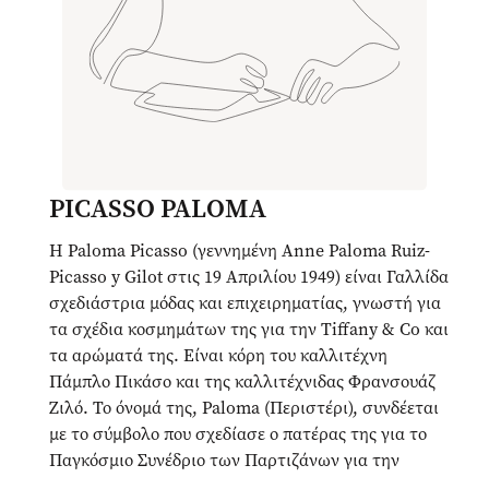
PICASSO PALOMA
Η Paloma Picasso (γεννημένη Anne Paloma Ruiz-
Picasso y Gilot στις 19 Απριλίου 1949) είναι Γαλλίδα
σχεδιάστρια μόδας και επιχειρηματίας, γνωστή για
τα σχέδια κοσμημάτων της για την Tiffany & Co και
τα αρώματά της. Είναι κόρη του καλλιτέχνη
Πάμπλο Πικάσο και της καλλιτέχνιδας Φρανσουάζ
Ζιλό. Το όνομά της, Paloma (Περιστέρι), συνδέεται
με το σύμβολο που σχεδίασε ο πατέρας της για το
Παγκόσμιο Συνέδριο των Παρτιζάνων για την
Ειρήνη του Παγκόσμιου Συμβουλίου Ειρήνης, που