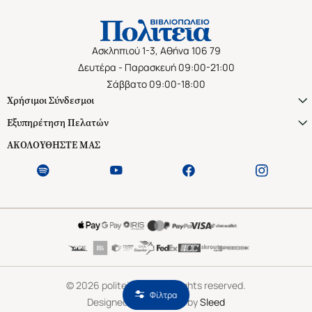
Ασκληπιού 1-3, Αθήνα 106 79
Δευτέρα - Παρασκευή 09:00-21:00
Σάββατο 09:00-18:00
Χρήσιμοι Σύνδεσμοι
Εξυπηρέτηση Πελατών
ΑΚΟΛΟΥΘΗΣΤΕ ΜΑΣ
©
2026
politeianet.gr All rights reserved.
Φίλτρα
Designed & Developed by
Sleed