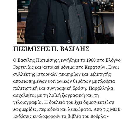
ΠΙΣΙΜΙΣΗΣ Π. ΒΑΣΙΛΗΣ
Ο Βασίλης Πισιμίσης γεννήθηκε το 1960 στο Βλόγγο
Γορτυνίας και κατοικεί μόνιμα στο Κερατσίνι. Είναι
συλλέκτης ιστορικών τεκμηρίων και μελετητής
αποσιωπημένων κοινωνικών θεμάτων με πλούσια
πολιτιστική και συγγραφική δράση. Παράλληλα
ασχολείται με τη λαϊκή ζωγραφική και τη
γελοιογραφία. Η δουλειά του έχει δημοσιευτεί σε
εφημερίδες, περιοδικά και λευκώματα. Από τις ΜΩΒ
Εκδόσεις κυκλοφορούν τα βιβλία του Βούρλα -
Τρούμπα. Μία περιήγηση στον χώρο του περιθωρίου
και της πορνείας του Πειραιά (1840-1968) και