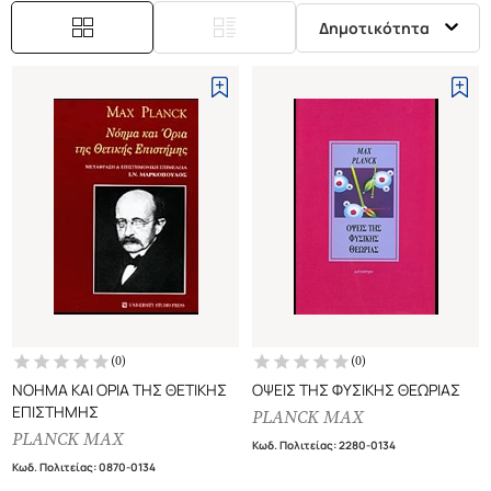
Δημοτικότητα
(
0
)
(
0
)
ΝΟΗΜΑ ΚΑΙ ΟΡΙΑ ΤΗΣ ΘΕΤΙΚΗΣ
ΟΨΕΙΣ ΤΗΣ ΦΥΣΙΚΗΣ ΘΕΩΡΙΑΣ
ΕΠΙΣΤΗΜΗΣ
PLANCK MAX
PLANCK MAX
Κωδ. Πολιτείας
:
2280-0134
Κωδ. Πολιτείας
:
0870-0134