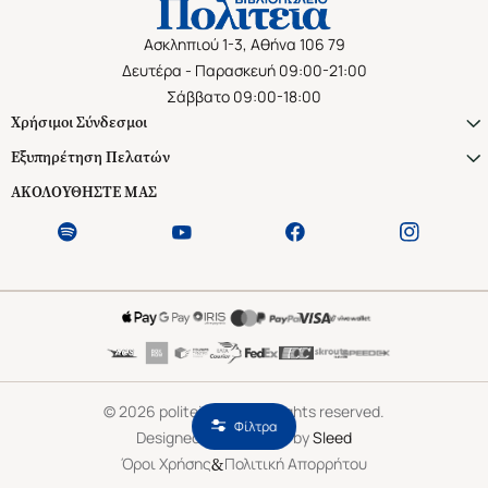
Ασκληπιού 1-3, Αθήνα 106 79
Δευτέρα - Παρασκευή 09:00-21:00
Σάββατο 09:00-18:00
Χρήσιμοι Σύνδεσμοι
Εξυπηρέτηση Πελατών
ΑΚΟΛΟΥΘΗΣΤΕ ΜΑΣ
©
2026
politeianet.gr All rights reserved.
Φίλτρα
Designed & Developed by
Sleed
&
Όροι Χρήσης
Πολιτική Απορρήτου