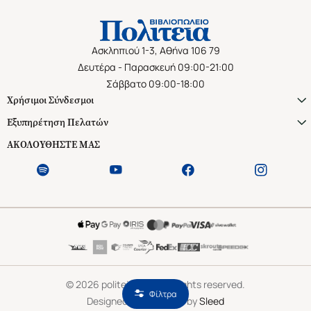
Ασκληπιού 1-3, Αθήνα 106 79
Δευτέρα - Παρασκευή 09:00-21:00
Σάββατο 09:00-18:00
Χρήσιμοι Σύνδεσμοι
Εξυπηρέτηση Πελατών
ΑΚΟΛΟΥΘΗΣΤΕ ΜΑΣ
©
2026
politeianet.gr All rights reserved.
Φίλτρα
Designed & Developed by
Sleed