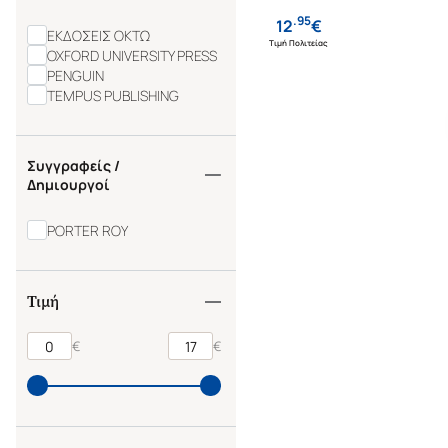
.
95
12
€
ΕΚΔΟΣΕΙΣ ΟΚΤΩ
Τιμή Πολιτείας
OXFORD UNIVERSITY PRESS
PENGUIN
TEMPUS PUBLISHING
Συγγραφείς /
Δημιουργοί
PORTER ROY
Τιμή
€
€