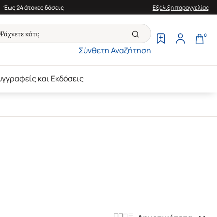
Έως 24 άτοκες δόσεις
Εξέλιξη παραγγελίας
0
Σύνθετη Αναζήτηση
υγγραφείς και Εκδόσεις