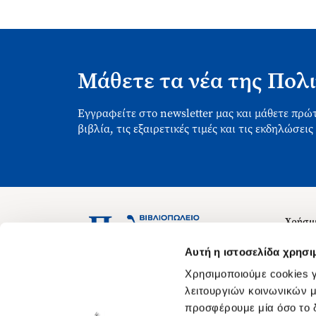
Μάθετε τα νέα της Πολι
Εγγραφείτε στο newsletter μας και μάθετε πρώτ
βιβλία, τις εξαιρετικές τιμές και τις εκδηλώσεις
Χρήσιμ
Σχετικ
Ασκληπιού 1-3, Αθήνα 106 79
Αυτή η ιστοσελίδα χρησι
Δευτέρα - Παρασκευή 09:00-21:00
Θέσεις
Χρησιμοποιούμε cookies γ
Σάββατο 09:00-18:00
Οδηγίε
λειτουργιών κοινωνικών μ
προσφέρουμε μία όσο το δ
Οδηγί