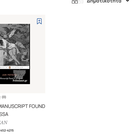
Δημοτικότητα
(
0
)
 MANUSCRIPT FOUND
SSA
EAN
3452-4215