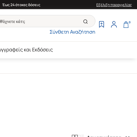
Έως 24 άτοκες δόσεις
Εξέλιξη παραγγελίας
0
Σύνθετη Αναζήτηση
υγγραφείς και Εκδόσεις