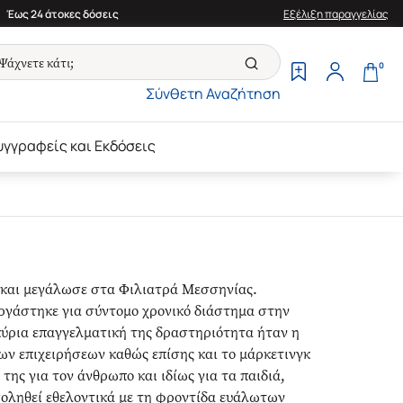
Έως 24 άτοκες δόσεις
Εξέλιξη παραγγελίας
0
Σύνθετη Αναζήτηση
υγγραφείς και Εκδόσεις
και μεγάλωσε στα Φιλιατρά Μεσσηνίας.
ργάστηκε για σύντομο χρονικό διάστημα στην
κύρια επαγγελματική της δραστηριότητα ήταν η
ων επιχειρήσεων καθώς επίσης και το μάρκετινγκ
ης για τον άνθρωπο και ιδίως για τα παιδιά,
χοληθεί εθελοντικά με τη φροντίδα ευάλωτων