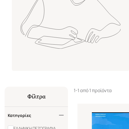
1-1 από 1 προϊόντα
Φίλτρα
Κατηγορίες
ΕΛΛΗΝΙΚΗ ΠΕΖΟΓΡΑΦΙΑ