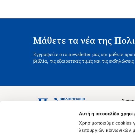
Μάθετε τα νέα της Πολι
Εγγραφείτε στο newsletter μας και μάθετε πρώτ
βιβλία, τις εξαιρετικές τιμές και τις εκδηλώσεις
Χρήσιμ
Σχετικ
Ασκληπιού 1-3, Αθήνα 106 79
Αυτή η ιστοσελίδα χρησι
Δευτέρα - Παρασκευή 09:00-21:00
Θέσεις
Χρησιμοποιούμε cookies γ
Σάββατο 09:00-18:00
Οδηγίε
λειτουργιών κοινωνικών μ