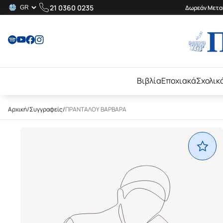
21 0360 0235
Δωρεάν Μεταφ
Βιβλία
Εποχιακά
Σχολικ
Αρχική
/
Συγγραφείς
/
ΠΡΑΝΤΑΛΟΥ ΒΑΡΒΑΡΑ