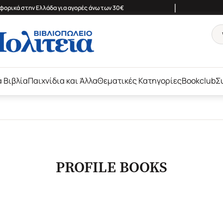
|
ορικά στην Ελλάδα για αγορές άνω των 30€
ά Βιβλία
Παιχνίδια και Άλλα
Θεματικές Κατηγορίες
Bookclub
Σ
PROFILE BOOKS