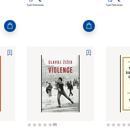
Τιμή Πολιτείας
Τιμή Πολιτείας
(
0
)