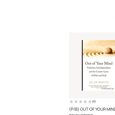
(
0
)
(P/B) OUT OF YOUR MIN