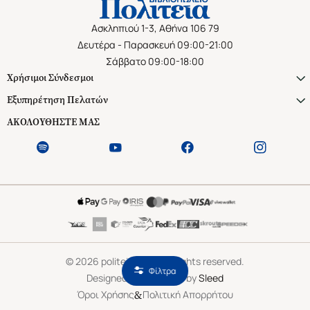
Ασκληπιού 1-3, Αθήνα 106 79
Δευτέρα - Παρασκευή 09:00-21:00
Σάββατο 09:00-18:00
Χρήσιμοι Σύνδεσμοι
Εξυπηρέτηση Πελατών
ΑΚΟΛΟΥΘΗΣΤΕ ΜΑΣ
©
2026
politeianet.gr All rights reserved.
Φίλτρα
Designed & Developed by
Sleed
&
Όροι Χρήσης
Πολιτική Απορρήτου