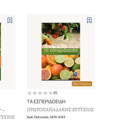
Εξαντλημένο
(
0
)
ΤΑ ΕΣΠΕΡΙΔΟΕΙΔΗ
-
ΠΡΩΤΟΠΑΠΑΔΑΚΗΣ ΕΥΤΥΧΙΟΣ
ΥΧΙΟΣ
Κωδ. Πολιτείας
:
4570-0103