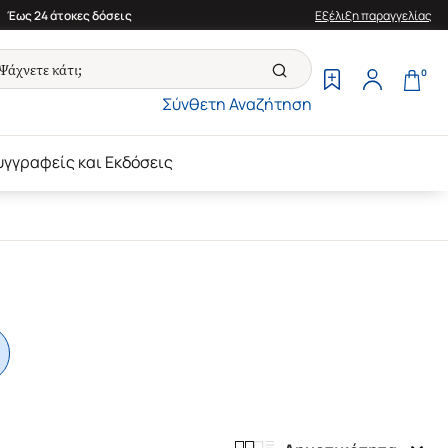
Έως 24 άτοκες δόσεις
Εξέλιξη παραγγελίας
0
Σύνθετη Αναζήτηση
υγγραφείς και Εκδόσεις