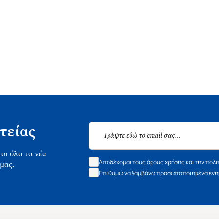
τείας
οι όλα τα νέα
Αποδέχομαι τους όρους χρήσης και την πολι
 μας.
Επιθυμώ να λαμβάνω προσωποποιημένα ενημ