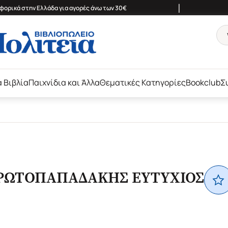
|
ορικά στην Ελλάδα για αγορές άνω των 30€
ά Βιβλία
Παιχνίδια και Άλλα
Θεματικές Κατηγορίες
Bookclub
Σ
ΡΩΤΟΠΑΠΑΔΑΚΗΣ ΕΥΤΥΧΙΟΣ