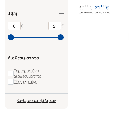
.
00
.
00
30
€
21
€
Τιμή
Τιμή Έκδοσης
Τιμή Πολιτείας
€
€
Διαθεσιμότητα
Περιορισμένη
Διαθεσιμότητα
Εξαντλημένο
Καθαρισμός