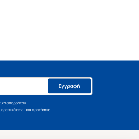
Εγγραφή
τική απορρήτου
ερωτικά email και προτάσεις