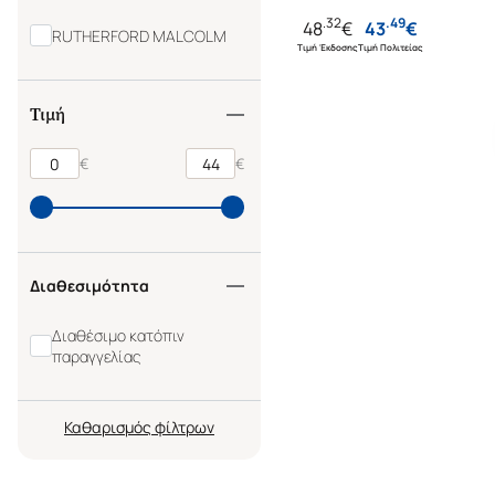
.
32
.
49
48
€
43
€
RUTHERFORD MALCOLM
Τιμή Έκδοσης
Τιμή Πολιτείας
Τιμή
€
€
Διαθεσιμότητα
Διαθέσιμο κατόπιν
παραγγελίας
Καθαρισμός