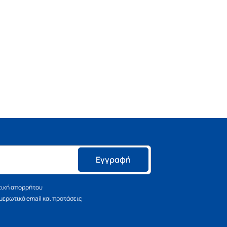
Εγγραφή
τική απορρήτου
ερωτικά email και προτάσεις