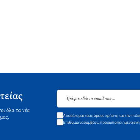
τείας
οι όλα τα νέα
Αποδέχομαι τους όρους χρήσης και την πολι
 μας.
Επιθυμώ να λαμβάνω προσωποποιημένα ενημ