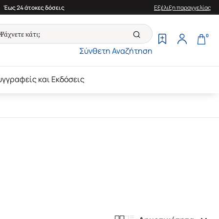
Έως 24 άτοκες δόσεις
Εξέλιξη παραγγελίας
0
Σύνθετη Αναζήτηση
υγγραφείς και Εκδόσεις