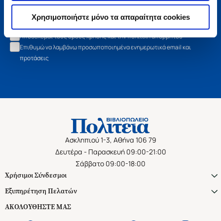
Εγγραφή
Χρησιμοποιήστε μόνο τα απαραίτητα cookies
Αποδέχομαι τους όρους χρήσης και την πολιτική απορρήτου
Επιθυμώ να λαμβάνω προσωποποιημένα ενημερωτικά email και
προτάσεις
Ασκληπιού 1-3, Αθήνα 106 79
Δευτέρα - Παρασκευή 09:00-21:00
Σάββατο 09:00-18:00
Χρήσιμοι Σύνδεσμοι
Εξυπηρέτηση Πελατών
ΑΚΟΛΟΥΘΗΣΤΕ ΜΑΣ