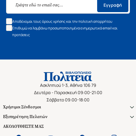
Εγγραφή
Αποδέχομαι τους όρους χρήσης και την πολιτική απορρήτου
Επιθυμώ να λαμβάνω προσωποποιημένα ενημερωτικά email και
προτάσεις
Ασκληπιού 1-3, Αθήνα 106 79
Δευτέρα - Παρασκευή 09:00-21:00
Σάββατο 09:00-18:00
Χρήσιμοι Σύνδεσμοι
Εξυπηρέτηση Πελατών
ΑΚΟΛΟΥΘΗΣΤΕ ΜΑΣ