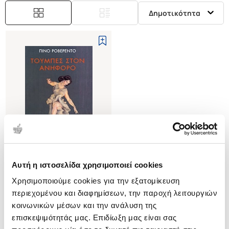
Δημοτικότητα
Αυτή η ιστοσελίδα χρησιμοποιεί cookies
(
0
)
Χρησιμοποιούμε cookies για την εξατομίκευση
ΤΟΥΜΠΕΣ ΣΤΟΝ ΑΝΗΦΟΡΟ
περιεχομένου και διαφημίσεων, την παροχή λειτουργιών
ROVEREDO PINO
κοινωνικών μέσων και την ανάλυση της
Κωδ. Πολιτείας
:
0110-0283
επισκεψιμότητάς μας. Επιδίωξη μας είναι σας