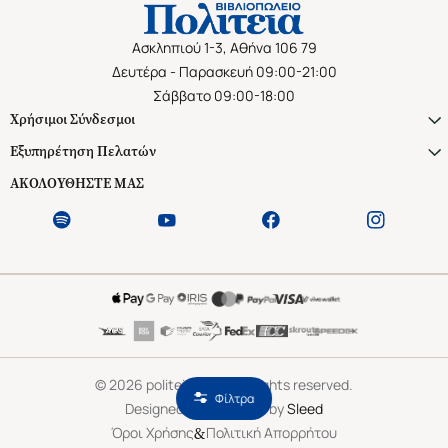
Ασκληπιού 1-3, Αθήνα 106 79
Δευτέρα - Παρασκευή 09:00-21:00
Σάββατο 09:00-18:00
Χρήσιμοι Σύνδεσμοι
Εξυπηρέτηση Πελατών
ΑΚΟΛΟΥΘΗΣΤΕ ΜΑΣ
©
2026
politeianet.gr All rights reserved.
Φίλτρα
Designed & Developed by
Sleed
&
Όροι Χρήσης
Πολιτική Απορρήτου