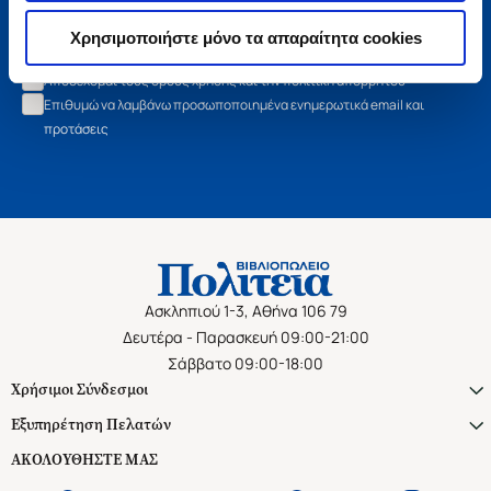
Εγγραφή
Χρησιμοποιήστε μόνο τα απαραίτητα cookies
Αποδέχομαι τους όρους χρήσης και την πολιτική απορρήτου
Επιθυμώ να λαμβάνω προσωποποιημένα ενημερωτικά email και
προτάσεις
Ασκληπιού 1-3, Αθήνα 106 79
Δευτέρα - Παρασκευή 09:00-21:00
Σάββατο 09:00-18:00
Χρήσιμοι Σύνδεσμοι
Εξυπηρέτηση Πελατών
ΑΚΟΛΟΥΘΗΣΤΕ ΜΑΣ