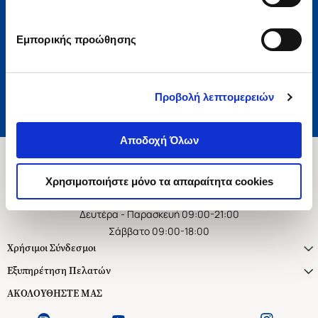
Εγγραφή
Εμπορικής προώθησης
Αποδέχομαι τους όρους χρήσης και την πολιτική απορρήτου
Επιθυμώ να λαμβάνω προσωποποιημένα ενημερωτικά email και
προτάσεις
Προβολή λεπτομερειών
Αποδοχή Όλων
Χρησιμοποιήστε μόνο τα απαραίτητα cookies
Ασκληπιού 1-3, Αθήνα 106 79
Δευτέρα - Παρασκευή 09:00-21:00
Σάββατο 09:00-18:00
Χρήσιμοι Σύνδεσμοι
Εξυπηρέτηση Πελατών
ΑΚΟΛΟΥΘΗΣΤΕ ΜΑΣ