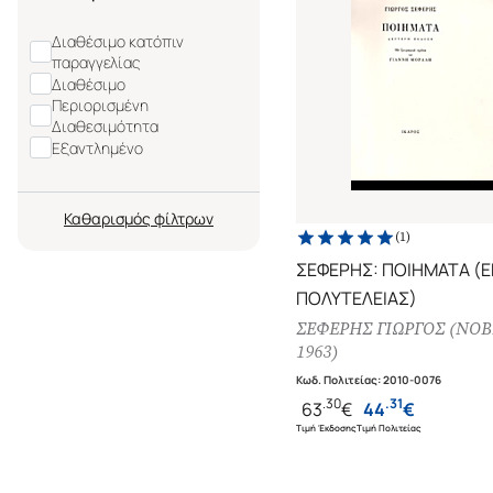
Διαθέσιμο κατόπιν
παραγγελίας
Διαθέσιμο
Περιορισμένη
Διαθεσιμότητα
Εξαντλημένο
Καθαρισμός
(
1
)
ΣΕΦΕΡΗΣ: ΠΟΙΗΜΑΤΑ (
ΠΟΛΥΤΕΛΕΙΑΣ)
ΣΕΦΕΡΗΣ ΓΙΩΡΓΟΣ (NOB
1963)
Κωδ. Πολιτείας
:
2010-0076
.
30
.
31
63
€
44
€
Τιμή Έκδοσης
Τιμή Πολιτείας