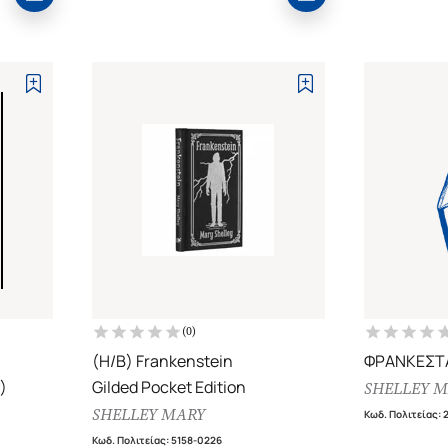
(
0
)
(H/B) Frankenstein
ΦΡΑΝΚΕΣΤ
)
Gilded Pocket Edition
SHELLEY 
SHELLEY MARY
Κωδ. Πολιτείας
:
Κωδ. Πολιτείας
:
5158-0226