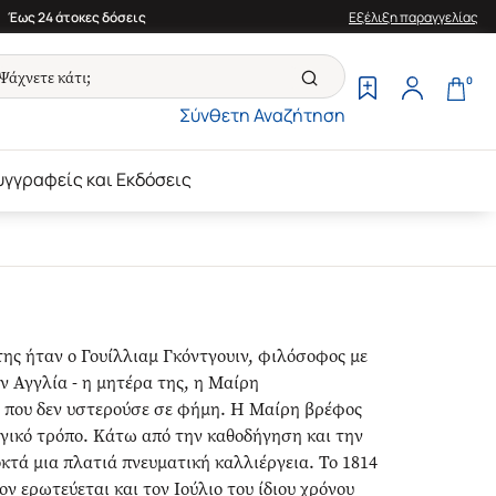
Έως 24 άτοκες δόσεις
Εξέλιξη παραγγελίας
0
Σύνθετη Αναζήτηση
υγγραφείς και Εκδόσεις
ης ήταν ο Γουίλλιαμ Γκόντγουιν, φιλόσοφος με
ν Αγγλία - η μητέρα της, η Μαίρη
 που δεν υστερούσε σε φήμη. Η Μαίρη βρέφος
αγικό τρόπο. Κάτω από την καθοδήγηση και την
κτά μια πλατιά πνευματική καλλιέργεια. Το 1814
 ερωτεύεται και τον Ιούλιο του ίδιου χρόνου