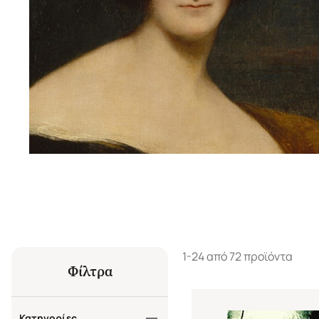
1-24 από 72 προϊόντα
Φίλτρα
Κατηγορίες