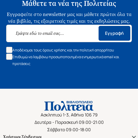
Μάθετε τα νέα της Πολιτείας
Εγγραφείτε στο newsletter μας και μάθετε πρώτοι όλα τα
νέα βιβλία, τις εξαιρετικές τιμές και τις εκδηλώσεις μας.
Εγγραφή
Αποδέχομαι τους όρους χρήσης και την πολιτική απορρήτου
Επιθυμώ να λαμβάνω προσωποποιημένα ενημερωτικά email και
προτάσεις
Ασκληπιού 1-3, Αθήνα 106 79
Δευτέρα - Παρασκευή 09:00-21:00
Σάββατο 09:00-18:00
Χρήσιμοι Σύνδεσμοι