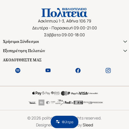
Ασκληπιού 1-3, Αθήνα 106 79
Δευτέρα - Παρασκευή 09:00-21:00
Σάββατο 09:00-18:00
Χρήσιμοι Σύνδεσμοι
Εξυπηρέτηση Πελατών
ΑΚΟΛΟΥΘΗΣΤΕ ΜΑΣ
©
2026
politeianet.gr All rights reserved.
Φίλτρα
Designed & Developed by
Sleed