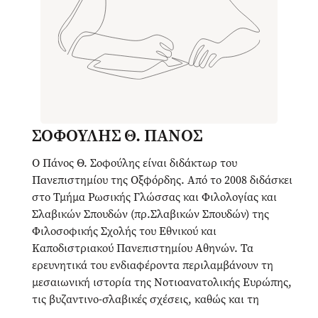
ΣΟΦΟΥΛΗΣ Θ. ΠΑΝΟΣ
Ο Πάνος Θ. Σοφούλης είναι διδάκτωρ του
Πανεπιστημίου της Οξφόρδης. Από το 2008 διδάσκει
στο Τμήμα Ρωσικής Γλώσσας και Φιλολογίας και
Σλαβικών Σπουδών (πρ.Σλαβικών Σπουδών) της
Φιλοσοφικής Σχολής του Εθνικού και
Καποδιστριακού Πανεπιστημίου Αθηνών. Τα
ερευνητικά του ενδιαφέροντα περιλαμβάνουν τη
μεσαιωνική ιστορία της Νοτιοανατολικής Ευρώπης,
τις βυζαντινο-σλαβικές σχέσεις, καθώς και τη
μελέτη της ιστοριογραφίας των βαλκανικών