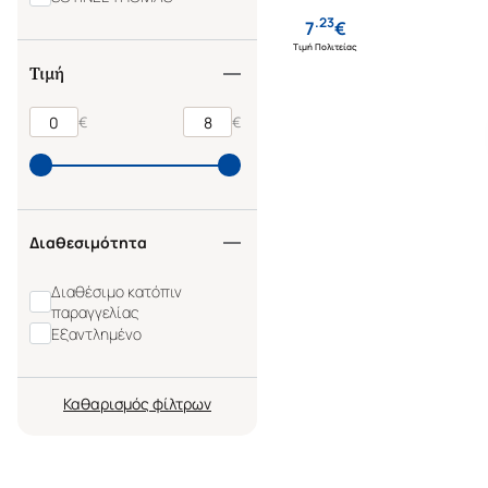
.
23
7
€
Τιμή Πολιτείας
Τιμή
€
€
Διαθεσιμότητα
Διαθέσιμο κατόπιν
παραγγελίας
Εξαντλημένο
Καθαρισμός