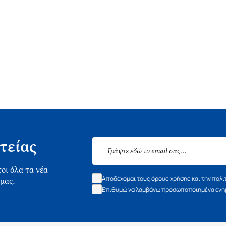
τείας
οι όλα τα νέα
Αποδέχομαι τους όρους χρήσης και την πολι
 μας.
Επιθυμώ να λαμβάνω προσωποποιημένα ενημ