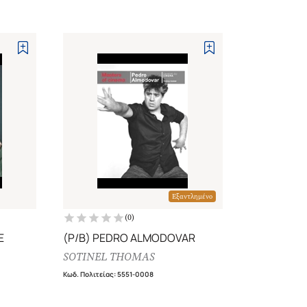
Εξαντλημένο
(
0
)
E
(P/B) PEDRO ALMODOVAR
SOTINEL THOMAS
Κωδ. Πολιτείας
:
5551-0008