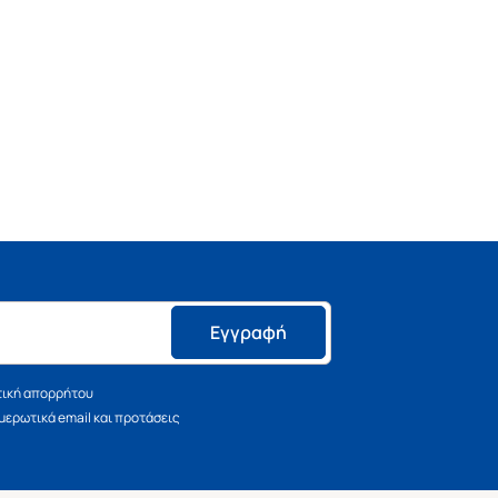
Εγγραφή
τική απορρήτου
ερωτικά email και προτάσεις