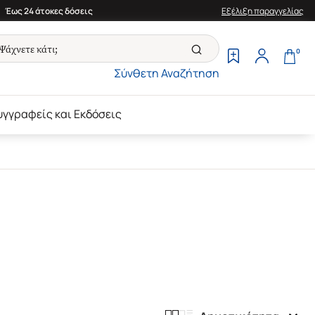
Έως 24 άτοκες δόσεις
Εξέλιξη παραγγελίας
0
Σύνθετη Αναζήτηση
υγγραφείς και Εκδόσεις