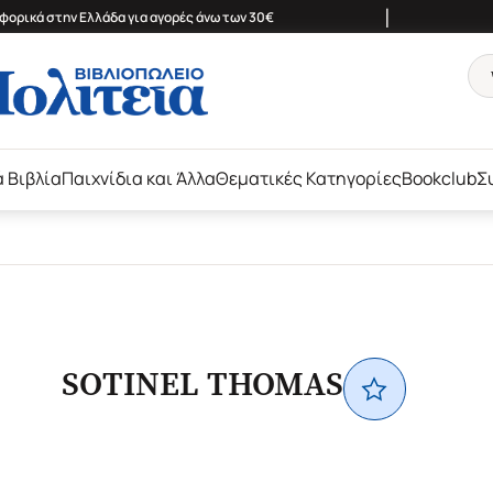
|
ορικά στην Ελλάδα για αγορές άνω των 30€
ά Βιβλία
Παιχνίδια και Άλλα
Θεματικές Κατηγορίες
Bookclub
Σ
SOTINEL THOMAS