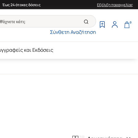
Έως 24 άτοκες δόσεις
Εξέλιξη παραγγελίας
0
Σύνθετη Αναζήτηση
υγγραφείς και Εκδόσεις