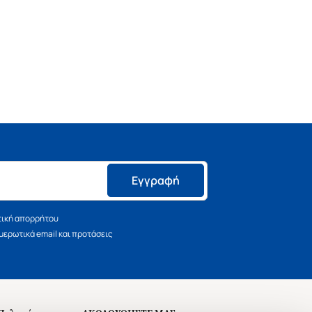
Εγγραφή
τική απορρήτου
ερωτικά email και προτάσεις