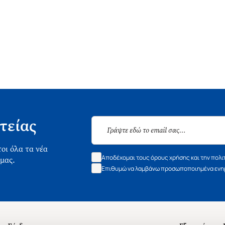
τείας
οι όλα τα νέα
Αποδέχομαι τους όρους χρήσης και την πολι
 μας.
Επιθυμώ να λαμβάνω προσωποποιημένα ενημ