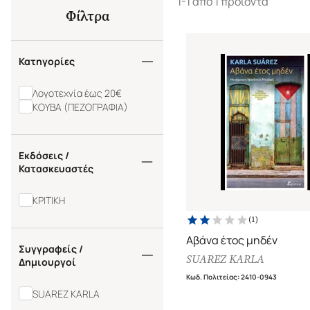
1-1 από 1 προϊόντα
Φίλτρα
Κατηγορίες
Λογοτεχνία έως 20€
ΚΟΥΒΑ (ΠΕΖΟΓΡΑΦΙΑ)
Εκδόσεις /
Κατασκευαστές
ΚΡΙΤΙΚΗ
(
1
)
Αβάνα έτος μηδέν
Συγγραφείς /
SUAREZ KARLA
Δημιουργοί
Κωδ. Πολιτείας
:
2410-0943
SUAREZ KARLA