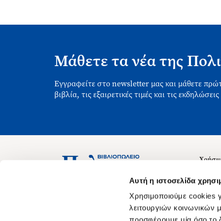
Μάθετε τα νέα της Πολι
Εγγραφείτε στο newsletter μας και μάθετε πρώτ
βιβλία, τις εξαιρετικές τιμές και τις εκδηλώσεις
Χρήσιμ
Σχετικ
Ασκληπιού 1-3, Αθήνα 106 79
Αυτή η ιστοσελίδα χρησι
Δευτέρα - Παρασκευή 09:00-21:00
Θέσεις
Χρησιμοποιούμε cookies γ
Σάββατο 09:00-18:00
Οδηγίε
λειτουργιών κοινωνικών μ
προσφέρουμε μία όσο το δ