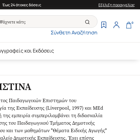
Έως 24 άτοκες δόσεις
Εξέλιξη παραγγελίας
0
Σύνθετη Αναζήτηση
υγγραφείς και Εκδόσεις
ΙΣΤΙΝΑ
ματος Παιδαγωγικών Επιστημών του
ία της Εκπαίδευσης (Liverpool, 1997) και MEd
κή της εμπειρία συμπεριλαμβάνει τη διδασκαλία
ωσης του Παιδαγωγικού Τμήματος Δημοτικής
ίου και των μαθημάτων "Θέματα Ειδικής Αγωγής"
αλείο Δημοτικής Εκπαίδευσης. Έχει επίσης