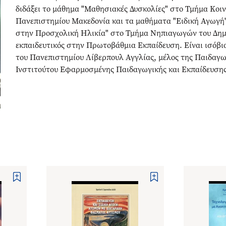
διδάξει το μάθημα "Μαθησιακές Δυσκολίες" στο Τμήμα Κοιν
Πανεπιστημίου Μακεδονία και τα μαθήματα "Ειδική Αγωγή"
στην Προσχολική Ηλικία" στο Τμήμα Νηπιαγωγών του Δημ
εκπαιδευτικός στην Πρωτοβάθμια Εκπαίδευση. Είναι ισόβ
του Πανεπιστημίου Λίβερπουλ Αγγλίας, μέλος της Παιδαγω
Ινστιτούτου Εφαρμοσμένης Παιδαγωγικής και Εκπαίδευσης