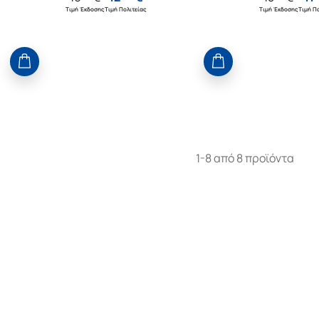
Τιμή Έκδοσης
Τιμή Πολιτείας
Τιμή Έκδοσης
Τιμή Πο
1-8 από 8 προϊόντα