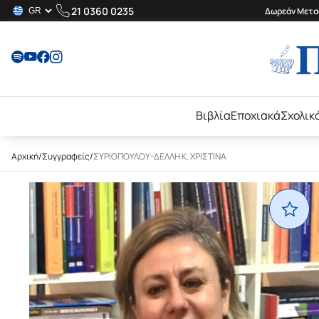
21 0360 0235
Δωρεάν Μεταφ
Βιβλία
Εποχιακά
Σχολικ
Αρχική
/
Συγγραφείς
/
ΣΥΡΙΟΠΟΥΛΟΥ-ΔΕΛΛΗ Κ. ΧΡΙΣΤΙΝΑ