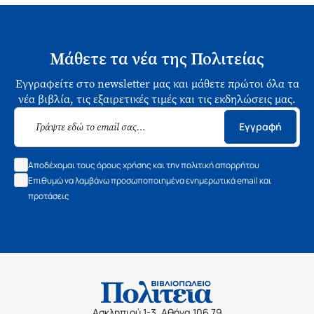
Μάθετε τα νέα της Πολιτείας
Εγγραφείτε στο newsletter μας και μάθετε πρώτοι όλα τα
νέα βιβλία, τις εξαιρετικές τιμές και τις εκδηλώσεις μας.
Εγγραφή
Αποδέχομαι τους όρους χρήσης και την πολιτική απορρήτου
Επιθυμώ να λαμβάνω προσωποποιημένα ενημερωτικά email και
προτάσεις
Ασκληπιού 1-3, Αθήνα 106 79