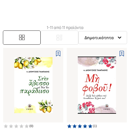
1-11 από 11 προϊόντα
Δημοτικότητα
(
0
)
(
1
)