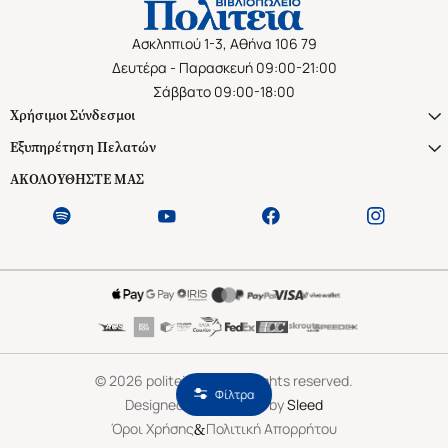
Ασκληπιού 1-3, Αθήνα 106 79
Δευτέρα - Παρασκευή 09:00-21:00
Σάββατο 09:00-18:00
Χρήσιμοι Σύνδεσμοι
Εξυπηρέτηση Πελατών
ΑΚΟΛΟΥΘΗΣΤΕ ΜΑΣ
©
2026
politeianet.gr All rights reserved.
Φίλτρα
Designed & Developed by
Sleed
&
Όροι Χρήσης
Πολιτική Απορρήτου