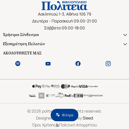
Ασκληπιού 1-3, Αθήνα 106 79
Δευτέρα - Παρασκευή 09:00-21:00
Σάββατο 09:00-18:00
Χρήσιμοι Σύνδεσμοι
Εξυπηρέτηση Πελατών
ΑΚΟΛΟΥΘΗΣΤΕ ΜΑΣ
©
2026
politeianet.gr All rights reserved.
Φίλτρα
Designed & Developed by
Sleed
&
Όροι Χρήσης
Πολιτική Απορρήτου