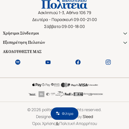
Ασκληπιού 1-3, Αθήνα 106 79
Δευτέρα - Παρασκευή 09:00-21:00
Σάββατο 09:00-18:00
Χρήσιμοι Σύνδεσμοι
Εξυπηρέτηση Πελατών
ΑΚΟΛΟΥΘΗΣΤΕ ΜΑΣ
©
2026
politeianet.gr All rights reserved.
Φίλτρα
Designed & Developed by
Sleed
&
Όροι Χρήσης
Πολιτική Απορρήτου