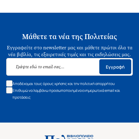
Μάθετε τα νέα της Πολιτείας
Εγγραφείτε στο newsletter μας και μάθετε πρώτοι όλα τα
νέα βιβλία, τις εξαιρετικές τιμές και τις εκδηλώσεις μας.
Εγγραφή
Αποδέχομαι τους όρους χρήσης και την πολιτική απορρήτου
Επιθυμώ να λαμβάνω προσωποποιημένα ενημερωτικά email και
προτάσεις