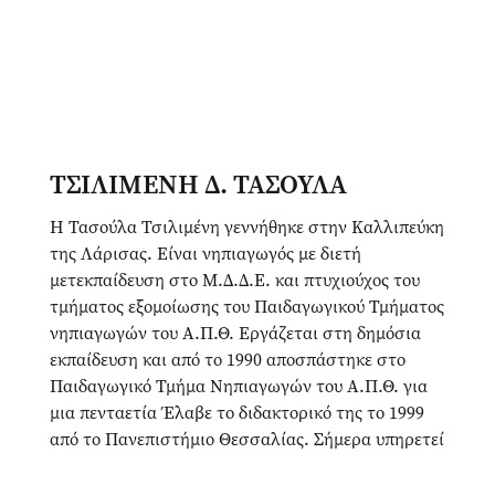
ΤΣΙΛΙΜΕΝΗ Δ. ΤΑΣΟΥΛΑ
Η Τασούλα Τσιλιμένη γεννήθηκε στην Καλλιπεύκη
της Λάρισας. Είναι νηπιαγωγός με διετή
μετεκπαίδευση στο Μ.Δ.Δ.Ε. και πτυχιούχος του
τμήματος εξομοίωσης του Παιδαγωγικού Τμήματος
νηπιαγωγών του Α.Π.Θ. Εργάζεται στη δημόσια
εκπαίδευση και από το 1990 αποσπάστηκε στο
Παιδαγωγικό Τμήμα Νηπιαγωγών του Α.Π.Θ. για
μια πενταετία Έλαβε το διδακτορικό της το 1999
από το Πανεπιστήμιο Θεσσαλίας. Σήμερα υπηρετεί
ως Σχολική Σύμβουλος Π.Α. στο νομό Πιερίας. Από
το 1979 ασχολείται με την παιδική λογοτεχνία. Το