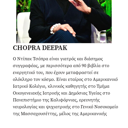
CHOPRA DEEPAK
Ο Ντίπακ Τσόπρα είναι γιατρός και διάσημος
συγγραφέας, με περισσότερα από 90 βιβλία στο
ενεργητικό του, που έχουν μεταφραστεί σε
ολόκληρο τον κόσμο. Είναι εταίρος στο Αμερικανικό
Ιατρικό Κολέγιο, κλινικός καθηγητής στο Τμήμα
Οικογενειακής Ιατρικής και Δημόσιας Υγείας στο
Πανεπιστήμιο της Καλιφόρνιας, ερευνητής
νευρολογίας και ψυχιατρικής στο Γενικό Νοσοκομείο
της Μασσαχουσέττης, μέλος της Αμερικανικής
Ένωσης Κλινικών Ενδοκρινολόγων και εξέχων
επιστήμων στην οργάνωση Gallup. Aπό τις