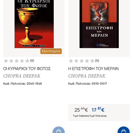
Εξαντλημένο
(
0
)
(
0
)
ΟΙ ΚΥΡΙΑΡΧΟΙ ΤΟΥ ΦΩΤΟΣ
Η ΕΠΙΣΤΡΟΦΗ ΤΟΥ ΜΕΡΛΙΝ
CHOPRA DEEPAK
CHOPRA DEEPAK
Κωδ. Πολιτείας
:
2540-1546
Κωδ. Πολιτείας
:
0510-0017
.
44
.
81
25
€
17
€
Τιμή Έκδοσης
Τιμή Πολιτείας