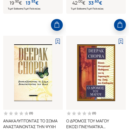
.
90
.
93
.
00
.
60
19
€
13
€
42
€
33
€
Τιμή Έκδοσης
Τιμή Πολιτείας
Τιμή Έκδοσης
Τιμή Πολιτείας
(
0
)
(
0
)
ΑΝΑΚΑΛΥΠΤΟΝΤΑΣ ΤΟ ΣΩΜΑ
Ο ΔΡΟΜΟΣ ΤΟΥ ΜΑΓΟΥ
ΑΝΑΣΤΑΙΝΟΝΤΑΣ ΤΗΝ ΨΥΧΗ
ΕΙΚΟΣΙ ΠΝΕΥΜΑΤΙΚΑ