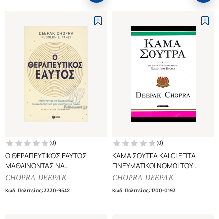
(
0
)
(
0
)
Ο ΘΕΡΑΠΕΥΤΙΚΟΣ ΕΑΥΤΟΣ
ΚΑΜΑ ΣΟΥΤΡΑ ΚΑΙ ΟΙ ΕΠΤΑ
ΜΑΘΑΙΝΟΝΤΑΣ ΝΑ
ΠΝΕΥΜΑΤΙΚΟΙ ΝΟΜΟΙ ΤΟΥ
ΘΩΡΑΚΙΖΟΥΜΕ ΤΟ
ΕΡΩΤΑ
CHOPRA DEEPAK
CHOPRA DEEPAK
ΑΝΟΣΟΠΟΙΗΤΙΚΟ ΜΑΣ
Κωδ. Πολιτείας
:
3330-9542
Κωδ. Πολιτείας
:
1700-0193
ΣΥΣΤΗΜΑ ΓΙΑ ΠΑΝΤΑ