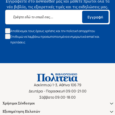
Εγγραφείτε στο newsletter μας και μάθετε πρώτοι όλα τα
νέα βιβλία, τις εξαιρετικές τιμές και τις εκδηλώσεις μας.
Εγγραφή
Αποδέχομαι τους όρους χρήσης και την πολιτική απορρήτου
Επιθυμώ να λαμβάνω προσωποποιημένα ενημερωτικά email και
προτάσεις
Ασκληπιού 1-3, Αθήνα 106 79
Δευτέρα - Παρασκευή 09:00-21:00
Σάββατο 09:00-18:00
Χρήσιμοι Σύνδεσμοι
Εξυπηρέτηση Πελατών