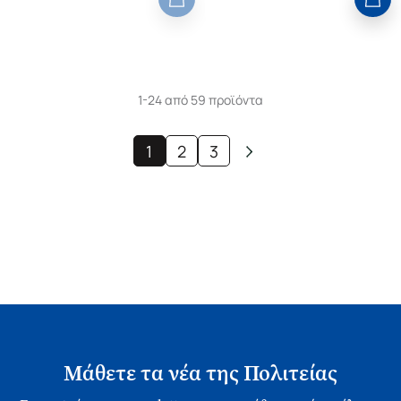
1-24 από 59 προϊόντα
1
2
3
Μάθετε τα νέα της Πολιτείας