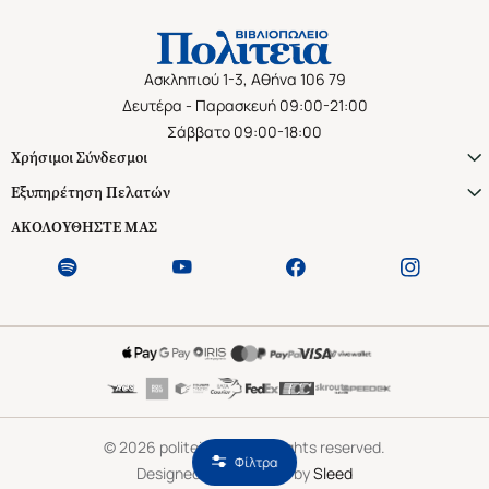
Ασκληπιού 1-3, Αθήνα 106 79
Δευτέρα - Παρασκευή 09:00-21:00
Σάββατο 09:00-18:00
Χρήσιμοι Σύνδεσμοι
Εξυπηρέτηση Πελατών
ΑΚΟΛΟΥΘΗΣΤΕ ΜΑΣ
©
2026
politeianet.gr All rights reserved.
Φίλτρα
Designed & Developed by
Sleed