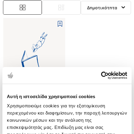
Δημοτικότητα
Αυτή η ιστοσελίδα χρησιμοποιεί cookies
(
0
)
Χρησιμοποιούμε cookies για την εξατομίκευση
ΤΟ ΑΔΙΕΞΟΔΟ
περιεχομένου και διαφημίσεων, την παροχή λειτουργιών
HAGEMANN MARIE
κοινωνικών μέσων και την ανάλυση της
Κωδ. Πολιτείας
:
3330-0254
επισκεψιμότητάς μας. Επιδίωξη μας είναι σας