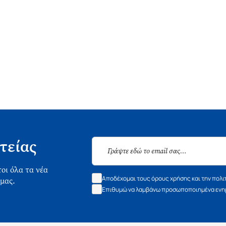
τείας
οι όλα τα νέα
Αποδέχομαι τους όρους χρήσης και την πολι
 μας.
Επιθυμώ να λαμβάνω προσωποποιημένα ενημ