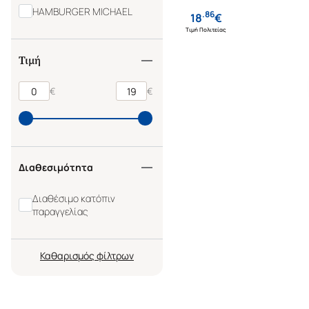
HAMBURGER MICHAEL
.
86
18
€
Τιμή Πολιτείας
Τιμή
€
€
Διαθεσιμότητα
Διαθέσιμο κατόπιν
παραγγελίας
Καθαρισμός