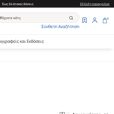
Έως 24 άτοκες δόσεις
Εξέλιξη παραγγελίας
0
Σύνθετη Αναζήτηση
υγγραφείς και Εκδόσεις