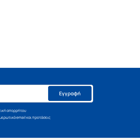
Εγγραφή
τική απορρήτου
ερωτικά email και προτάσεις